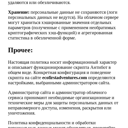
удаляются или обезличиваются.
Хранение:
персональные данные не сохраняются (логи
персональных данных не ведутся). На облачном сервере
могут храниться хэшированные значения отдельных
параметров (полученные с применением необратимых
криптографических хэш-функций) и агрегированная
статистика в обезличенной форме.
Прочее:
Настоящая политика носит информационный характер
и описывает функционирование скрипта Антибот в
общем виде. Конкретная конфигурация и поведение
скрипта на сайте
ecofirstadventures.com
определяются
настройками, выбранными администратором сайта.
Администратор сайта и администратор облачного
сервиса принимают необходимые организационные и
технические меры для защиты персональных данных от
неправомерного доступа, изменения, раскрытия или
уничтожения.
Политика конфиденциальности и обработки
персональных данных может обновляться, проверяйте