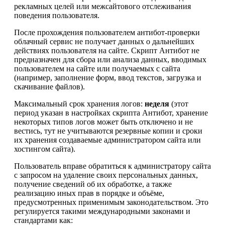
рекламных целей или межсайтового отслеживания
поведения пользователя.
После прохождения пользователем антибот-проверки
облачный сервис не получает данных о дальнейших
действиях пользователя на сайте. Скрипт Антибот не
предназначен для сбора или анализа данных, вводимых
пользователем на сайте или получаемых с сайта
(например, заполнение форм, ввод текстов, загрузка и
скачивание файлов).
Максимальный срок хранения логов:
неделя
(этот
период указан в настройках скрипта Антибот, хранение
некоторых типов логов может быть отключено и не
вестись, тут не учитываются резервные копии и сроки
их хранения создаваемые администратором сайта или
хостингом сайта).
Пользователь вправе обратиться к администратору сайта
с запросом на удаление своих персональных данных,
получение сведений об их обработке, а также
реализацию иных прав в порядке и объёме,
предусмотренных применимым законодательством. Это
регулируется такими международными законами и
стандартами как: