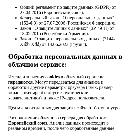
Общий регламент по защите данных (GDPR) от
27.04.2016 (Европейский союз).
Федеральный закон "О персональных данных"
(152-ФЗ) от 27.07.2006 (Российская Федерация).
Закон "О защите личных данных" (ЗР-49-Н) от
18.05.2015 (Республика Армения).
Закон "О защите персональных данных" (3144-
XIმს-Xმპ) от 14.06.2023 (Грузия).
Обработка персональных данных в
облачном сервисе:
Имена и значения
cookies
в облачный сервис
не
передаются
. Могут передаваться для анализа и
обработки другие параметры браузера (язык, размер
экрана, user-agent и другие технические
характеристики), а также IP-адрес пользователя.
Цель:
анализ данных для защиты сайта от ботов и угроз.
Расположение облачного сервера для обработки:
Европейский союз
. Анализ данных происходит в
реальном времени, после чего обработанные данные