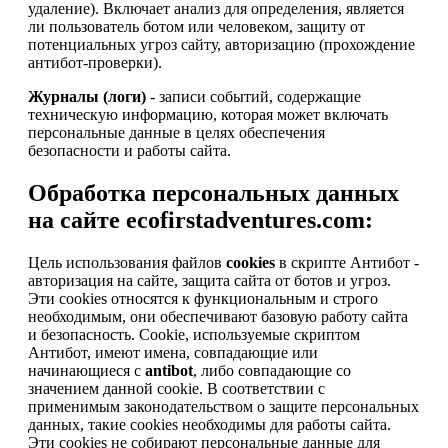
удаление). Включает анализ для определения, является
ли пользователь ботом или человеком, защиту от
потенциальных угроз сайту, авторизацию (прохождение
антибот-проверки).
Журналы (логи)
- записи событий, содержащие
техническую информацию, которая может включать
персональные данные в целях обеспечения
безопасности и работы сайта.
Обработка персональных данных
на сайте ecofirstadventures.com:
Цель использования файлов
cookies
в скрипте Антибот -
авторизация на сайте, защита сайта от ботов и угроз.
Эти cookies относятся к функциональным и строго
необходимым, они обеспечивают базовую работу сайта
и безопасность. Cookie, используемые скриптом
Антибот, имеют имена, совпадающие или
начинающиеся с
antibot
, либо совпадающие со
значением данной cookie. В соответствии с
применимым законодательством о защите персональных
данных, такие cookies необходимы для работы сайта.
Эти cookies не собирают персональные данные для